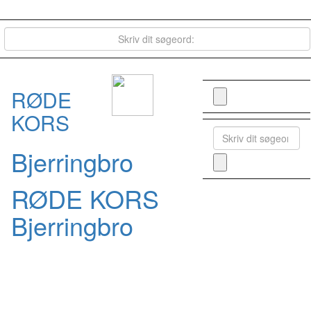
RØDE
KORS
Bjerringbro
RØDE KORS
Bjerringbro