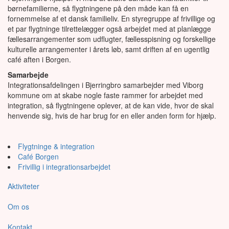
børnefamilierne, så flygtningene på den måde kan få en
fornemmelse af et dansk familieliv. En styregruppe af frivillige og
et par flygtninge tilrettelægger også arbejdet med at planlægge
fællesarrangementer som udflugter, fællesspisning og forskellige
kulturelle arrangementer i årets løb, samt driften af en ugentlig
café aften i Borgen.
Samarbejde
Integrationsafdelingen i Bjerringbro samarbejder med Viborg
kommune om at skabe nogle faste rammer for arbejdet med
integration, så flygtningene oplever, at de kan vide, hvor de skal
henvende sig, hvis de har brug for en eller anden form for hjælp.
Flygtninge & integration
Café Borgen
Frivillig i integrationsarbejdet
Aktiviteter
Om os
Kontakt