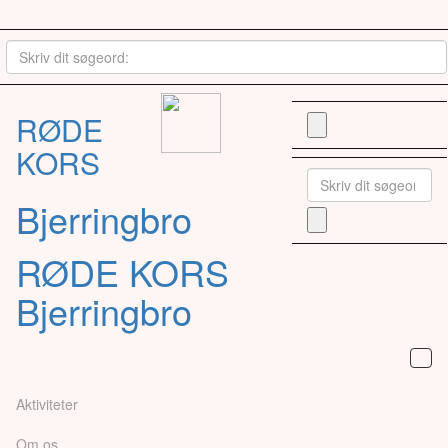
RØDE
KORS
Bjerringbro
RØDE KORS
Bjerringbro
Aktiviteter
Om os