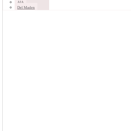
AIA
Del Maden